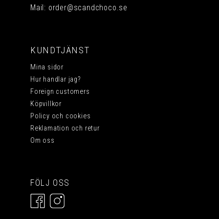
Mail:
order@scandchoco.se
KUNDTJÄNST
Mina sidor
Hur handlar jag?
Foreign customers
Köpvillkor
Policy och cookies
Reklamation och retur
Om oss
FÖLJ OSS