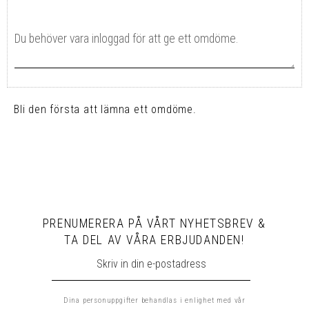
Bli den första att lämna ett omdöme.
PRENUMERERA PÅ VÅRT NYHETSBREV &
TA DEL AV VÅRA ERBJUDANDEN!
Dina personuppgifter behandlas i enlighet med vår