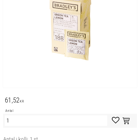
61,52
KR
Antal
Lägg till i favo