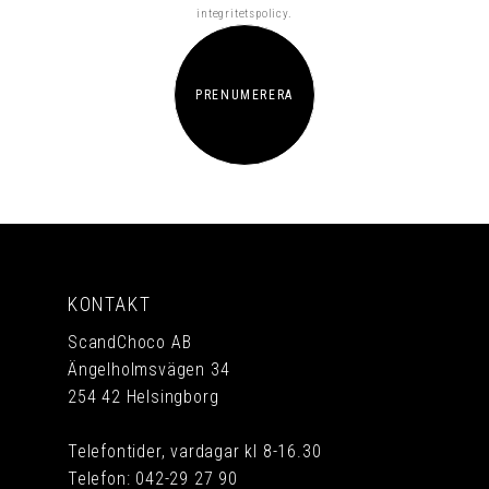
integritetspolicy
.
PRENUMERERA
KONTAKT
ScandChoco AB
Ängelholmsvägen 34
254 42 Helsingborg
Telefontider, vardagar kl 8-16.30
Telefon:
042-29 27 90