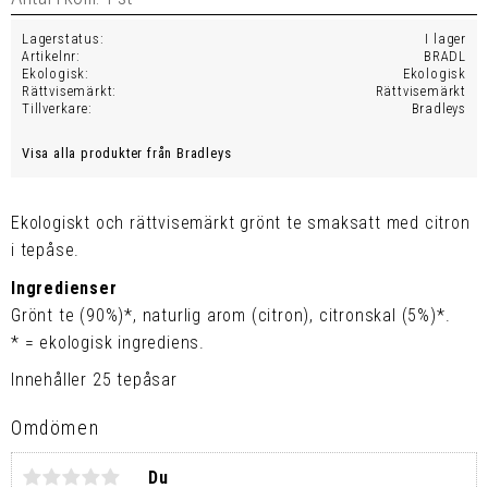
Lagerstatus
I lager
Artikelnr
BRADL
Ekologisk
Ekologisk
Rättvisemärkt
Rättvisemärkt
Tillverkare
Bradleys
Visa alla produkter från Bradleys
Ekologiskt och rättvisemärkt grönt te smaksatt med citron
i tepåse.
Ingredienser
Grönt te (90%)*, naturlig arom (citron), citronskal (5%)*.
* = ekologisk ingrediens.
Innehåller 25 tepåsar
Omdömen
Du