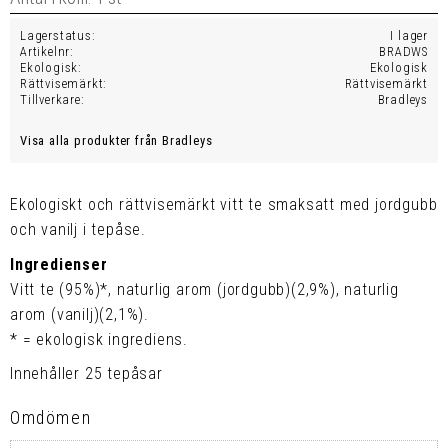
Lagerstatus
I lager
Artikelnr
BRADWS
Ekologisk
Ekologisk
Rättvisemärkt
Rättvisemärkt
Tillverkare
Bradleys
Visa alla produkter från Bradleys
Ekologiskt och rättvisemärkt vitt te smaksatt med jordgubb
och vanilj i tepåse.
Ingredienser
Vitt te (95%)*, naturlig arom (jordgubb)(2,9%), naturlig
arom (vanilj)(2,1%).
* = ekologisk ingrediens.
Innehåller 25 tepåsar
Omdömen