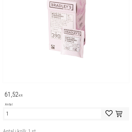
61,52
KR
Antal
Lägg till i favo