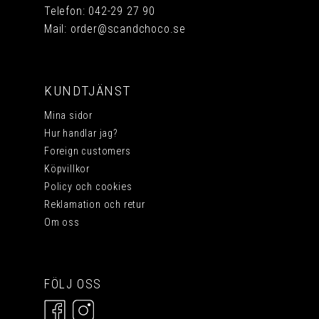
Telefon:
042-29 27 90
Mail:
order@scandchoco.se
KUNDTJÄNST
Mina sidor
Hur handlar jag?
Foreign customers
Köpvillkor
Policy och cookies
Reklamation och retur
Om oss
FÖLJ OSS