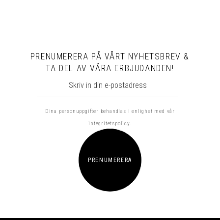
PRENUMERERA PÅ VÅRT NYHETSBREV &
TA DEL AV VÅRA ERBJUDANDEN!
Dina personuppgifter behandlas i enlighet med vår
integritetspolicy
.
PRENUMERERA