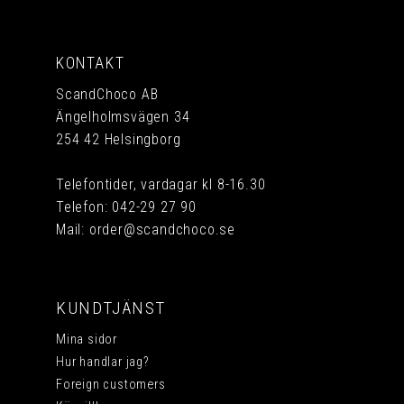
KONTAKT
ScandChoco AB
Ängelholmsvägen 34
254 42 Helsingborg
Telefontider, vardagar kl 8-16.30
Telefon:
042-29 27 90
Mail:
order@scandchoco.se
KUNDTJÄNST
Mina sidor
Hur handlar jag?
Foreign customers