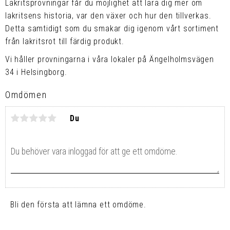
Lakritsprovningar får du möjlighet att lära dig mer om
lakritsens historia, var den växer och hur den tillverkas.
Detta samtidigt som du smakar dig igenom vårt sortiment
från lakritsrot till färdig produkt.
Vi håller provningarna i våra lokaler på Ängelholmsvägen
34 i Helsingborg.
Omdömen
Du
Bli den första att lämna ett omdöme.