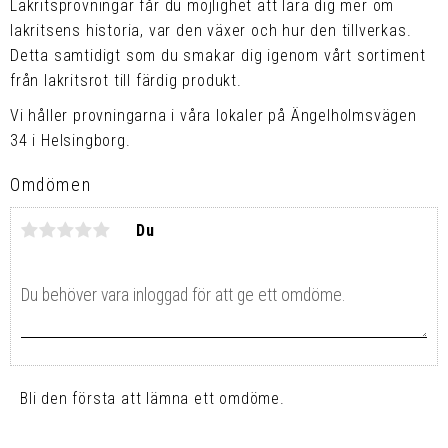
Lakritsprovningar får du möjlighet att lära dig mer om
lakritsens historia, var den växer och hur den tillverkas.
Detta samtidigt som du smakar dig igenom vårt sortiment
från lakritsrot till färdig produkt.
Vi håller provningarna i våra lokaler på Ängelholmsvägen
34 i Helsingborg.
Omdömen
Du
Bli den första att lämna ett omdöme.