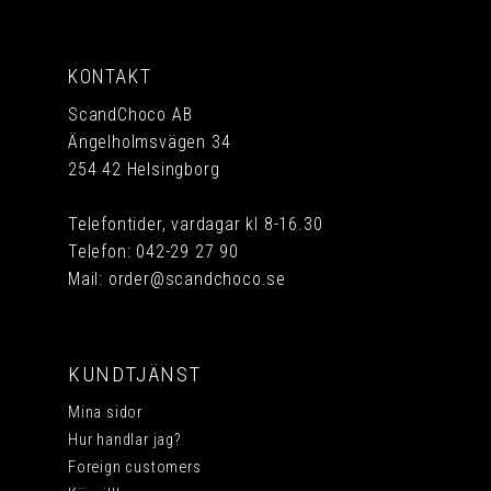
KONTAKT
ScandChoco AB
Ängelholmsvägen 34
254 42 Helsingborg
Telefontider, vardagar kl 8-16.30
Telefon:
042-29 27 90
Mail:
order@scandchoco.se
KUNDTJÄNST
Mina sidor
Hur handlar jag?
Foreign customers