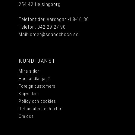
254 42 Helsingborg
Telefontider, vardagar kl 8-16.30
Telefon:
042-29 27 90
Mail:
order@scandchoco.se
KUNDTJÄNST
Mina sidor
Hur handlar jag?
Foreign customers
Köpvillkor
Policy och cookies
Reklamation och retur
Om oss