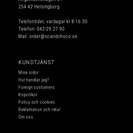
254 42 Helsingborg
Telefontider, vardagar kl 8-16.30
Telefon:
042-29 27 90
Mail:
order@scandchoco.se
KUNDTJÄNST
Mina sidor
Hur handlar jag?
Foreign customers
Köpvillkor
Policy och cookies
Reklamation och retur
Om oss