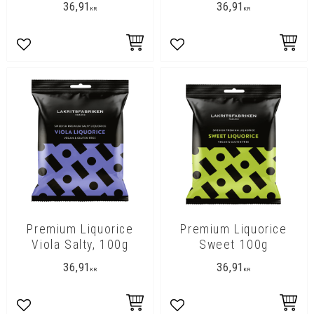
36,91
36,91
KR
KR
Lägg till i favoriter
Lägg till i favoriter
Premium Liquorice
Premium Liquorice
Viola Salty, 100g
Sweet 100g
36,91
36,91
KR
KR
Lägg till i favoriter
Lägg till i favoriter