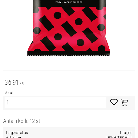
36,91
KR
Antal
Lägg till i favo
Lagerstatus
I lager
Artikelnr
LPWHITECHILI