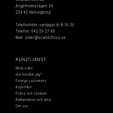
Ängelholmsvägen 34
254 42 Helsingborg
Telefontider, vardagar kl 8-16.30
Telefon:
042-29 27 90
Mail:
order@scandchoco.se
KUNDTJÄNST
Mina sidor
Hur handlar jag?
Foreign customers
Köpvillkor
Policy och cookies
Reklamation och retur
Om oss