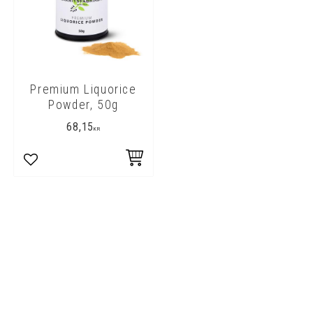
Premium Liquorice
Powder, 50g
68,15
KR
Lägg till i favoriter