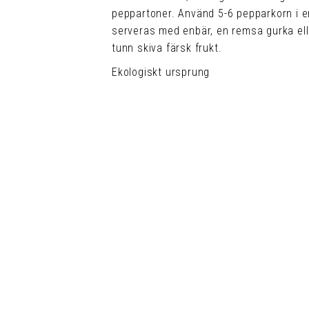
peppartoner. Använd 5-6 pepparkorn i en 
serveras med enbär, en remsa gurka eller
tunn skiva färsk frukt.
Ekologiskt ursprung