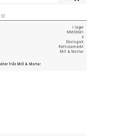
I lager
MM30041
4
Ekologisk
Rättvisemärkt
Mill & Mortar
ukter från Mill & Mortar