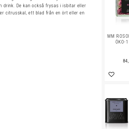
drink. De kan också frysas i isbitar eller
 citrusskal, ett blad från en ört eller en
MM ROSOR
ÖKO-1
84
Lägg till 