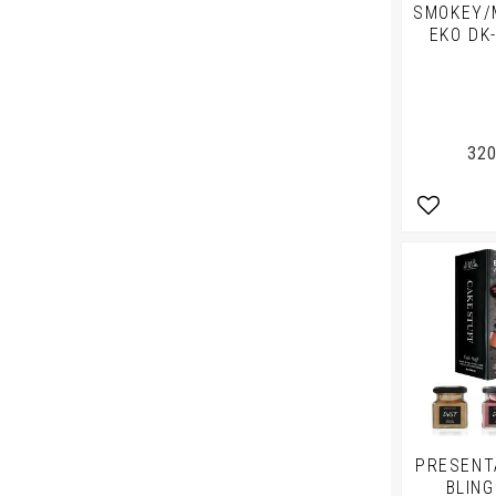
SMOKEY/
EKO DK
320
Lägg till 
PRESENT
BLING