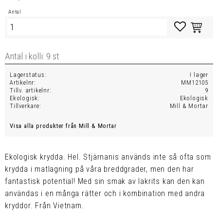
Antal
Lägg till i favo
Lagerstatus
I lager
Artikelnr
MM12105
Tillv. artikelnr
9
Ekologisk
Ekologisk
Tillverkare
Mill & Mortar
Visa alla produkter från Mill & Mortar
Ekologisk krydda. Hel. Stjärnanis används inte så ofta som
krydda i matlagning på våra breddgrader, men den har
fantastisk potential! Med sin smak av lakrits kan den kan
användas i en många rätter och i kombination med andra
kryddor. Från Vietnam.