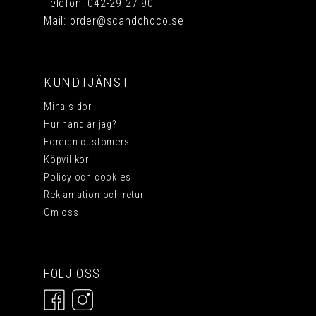
Telefon:
042-29 27 90
Mail:
order@scandchoco.se
KUNDTJÄNST
Mina sidor
Hur handlar jag?
Foreign customers
Köpvillkor
Policy och cookies
Reklamation och retur
Om oss
FÖLJ OSS