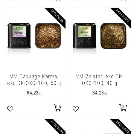
Lägg till i favoriter
Lägg till i favoriter
EKOLOGISK
EKOLOGISK
MM Cabbage Karma,
MM Za'atar, eko DK-
eko DK-ÖKO-100, 50 g
ÖKO-100, 40 g
84,23
84,23
KR
KR
Lägg till i favoriter
Lägg till i favoriter
EKOLOGISK
EKOLOGISK