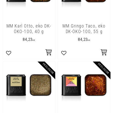
MM Karl Otto, eko DK-
MM Gringo Taco, eko
ÖKO-100, 40 g
DK-ÖKO-100, 55 g
84,23
84,23
KR
KR
Lägg till i favoriter
Lägg till i favoriter
EKOLOGISK
EKOLOGISK