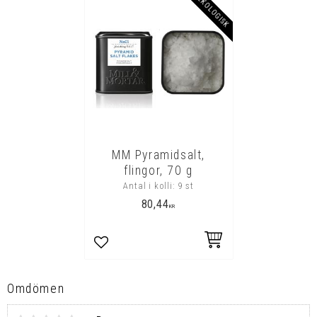
EKOLOGISK
MM Pyramidsalt,
flingor, 70 g
Antal i kolli: 9 st
80,44
KR
Lägg till i favoriter
Omdömen