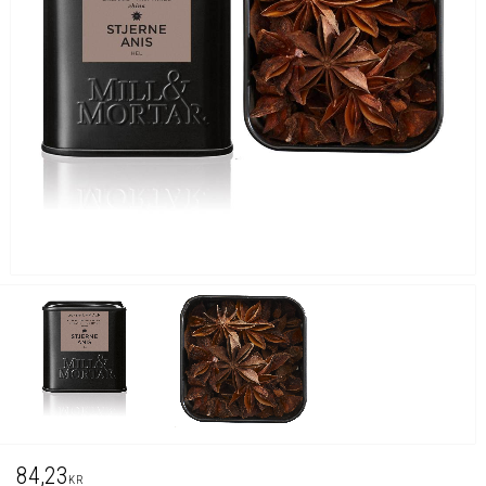
84,23
KR