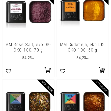
MM Rose Salt, eko DK-
MM Gurkmeja, eko DK-
ÖKO-100, 70 g
ÖKO-100, 50 g
84,23
84,23
KR
KR
Lägg till i favoriter
Lägg till i favoriter
EKOLOGISK
EKOLOGISK