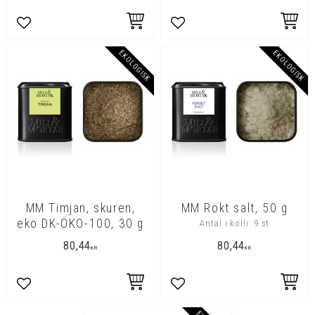
Lägg till i favoriter
Lägg till i favoriter
EKOLOGISK
EKOLOGISK
MM Timjan, skuren,
MM Rökt salt, 50 g
eko DK-ÖKO-100, 30 g
Antal i kolli: 9 st
80,44
80,44
KR
KR
Lägg till i favoriter
Lägg till i favoriter