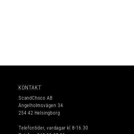
PRENUMERERA
KONTAKT
ScandChoco AB
Ängelholmsvägen 34
254 42 Helsingborg
Telefontider, vardagar kl 8-16.30