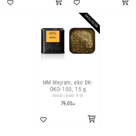
Lägg till i favoriter
Lägg till i favoriter
EKOLOGISK
MM Mejram, eko DK-
ÖKO-100, 15 g
Antal i kolli: 9 st
79,00
KR
Lägg till i favoriter