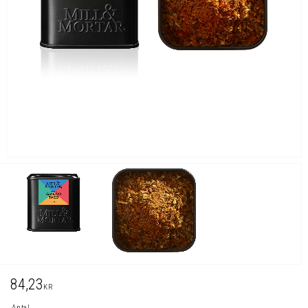
84,23
KR
Antal