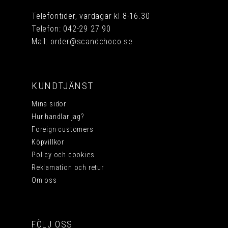
Telefontider, vardagar kl 8-16.30
Telefon:
042-29 27 90
Mail:
order@scandchoco.se
KUNDTJÄNST
Mina sidor
Hur handlar jag?
Foreign customers
Köpvillkor
Policy och cookies
Reklamation och retur
Om oss
FÖLJ OSS