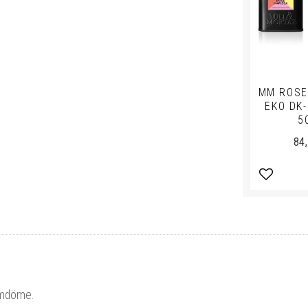
MM ROSE
EKO DK-
5
84
Lägg till 