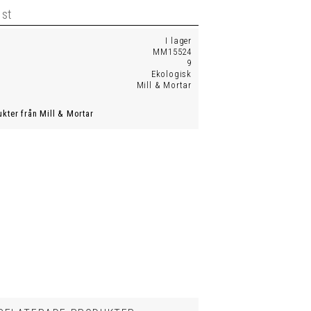
I lager
MM15524
9
Ekologisk
Mill & Mortar
ukter från Mill & Mortar