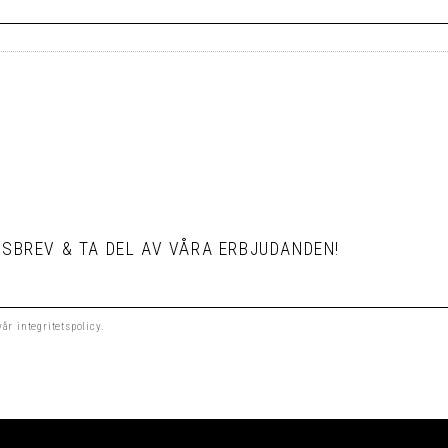
SBREV & TA DEL AV VÅRA ERBJUDANDEN!
 vår
integritetspolicy
.