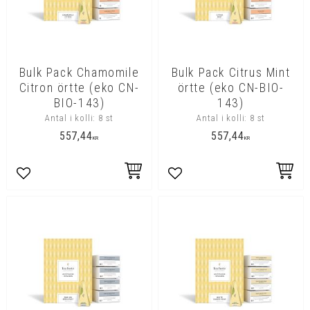
Bulk Pack Chamomile
Bulk Pack Citrus Mint
Citron örtte (eko CN-
örtte (eko CN-BIO-
BIO-143)
143)
Antal i kolli: 8 st
Antal i kolli: 8 st
557,44
557,44
KR
KR
Lägg till i favoriter
Lägg till i favoriter