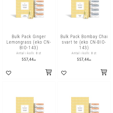
Bulk Pack Ginger
Bulk Pack Bombay Chai
Lemongrass (eko CN-
svart te (eko CN-BIO-
BIO-143)
143)
Antal i kolli: 8 st
Antal i kolli: 8 st
557,44
557,44
KR
KR
Lägg till i favoriter
Lägg till i favoriter