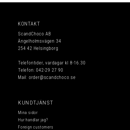
KONTAKT
ScandChoco AB
Ängelholmsvägen 34
254 42 Helsingborg
Telefontider, vardagar kl 8-16.30
Telefon:
042-29 27 90
Mail:
order@scandchoco.se
KUNDTJÄNST
Mina sidor
Hur handlar jag?
Foreign customers