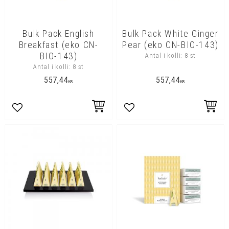
Bulk Pack English
Bulk Pack White Ginger
Breakfast (eko CN-
Pear (eko CN-BIO-143)
BIO-143)
Antal i kolli: 8 st
Antal i kolli: 8 st
557,44
557,44
KR
KR
Lägg till i favoriter
Lägg till i favoriter