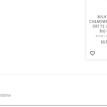
BULK
CHAMOMI
ÖRTTE 
BIO
Antal i 
557
Lägg till 