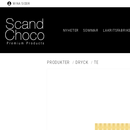
account_circle
MINA SIDOR
NYHETER
SOMMAR
LAKRITSFABRIK
PRODUKTER
DRYCK
TE