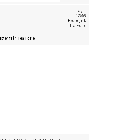
I lager
12569
Ekologisk
Tea Forté
ukter från Tea Forté