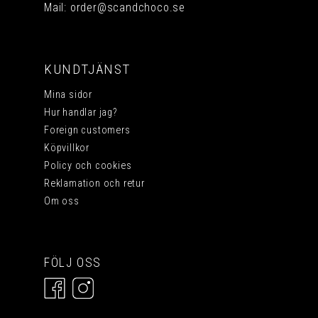
Mail:
order@scandchoco.se
KUNDTJÄNST
Mina sidor
Hur handlar jag?
Foreign customers
Köpvillkor
Policy och cookies
Reklamation och retur
Om oss
FÖLJ OSS