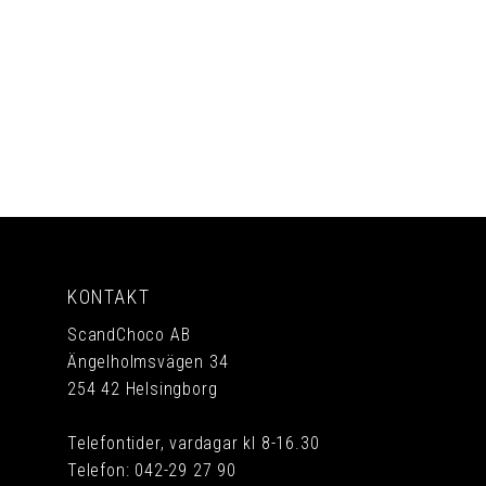
PRENUMERERA
KONTAKT
ScandChoco AB
Ängelholmsvägen 34
254 42 Helsingborg
Telefontider, vardagar kl 8-16.30
Telefon:
042-29 27 90