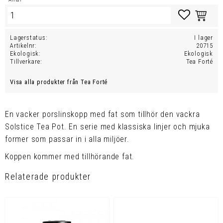
Lägg till i favo
Lagerstatus
I lager
Artikelnr
20715
Ekologisk
Ekologisk
Tillverkare
Tea Forté
Visa alla produkter från Tea Forté
En vacker porslinskopp med fat som tillhör den vackra
Solstice Tea Pot. En serie med klassiska linjer och mjuka
former som passar in i alla miljöer.
Koppen kommer med tillhörande fat.
Relaterade produkter