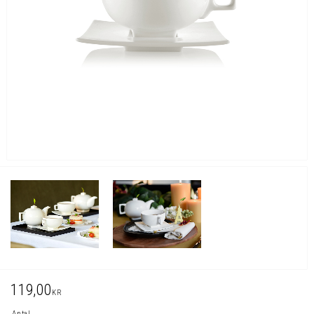
119,00
KR
Antal