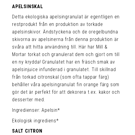
APELSINSKAL
Detta ekologiska apelsingranulat är egentligen en
restprodukt från en produktion av torkade
apelsinskivor. Ändstyckena och de oregelbundna
skivorna av apelsinerna från denna produktion är
svåra att hitta användning till. Här har Mill &
Mortar torkat och granulerat dem och gjort om till
en ny krydda! Granulatet har en fräsch smak av
apelsinjuice infunderad i granulatet. Till skillnad
från torkad citronskal (som ofta tappar färg)
behåller våra apelsingranulat fin orange färg som
gör det är perfekt för att dekorera t.ex. kakor och
desserter med.
Ingredienser: Apelsin*
Ekologisk ingrediens*
SALT CITRON