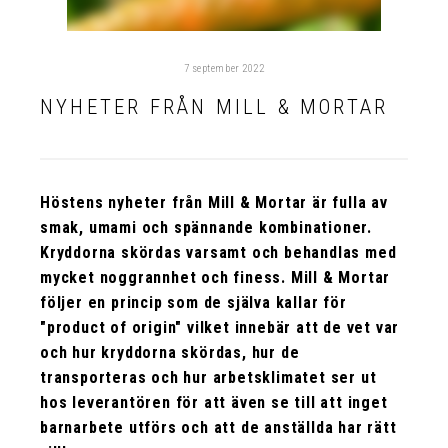
7 september 2022
NYHETER FRÅN MILL & MORTAR
Höstens nyheter från Mill & Mortar är fulla av
smak, umami och spännande kombinationer.
Kryddorna skördas varsamt och behandlas med
mycket noggrannhet och finess. Mill & Mortar
följer en princip som de själva kallar för
"product of origin" vilket innebär att de vet var
och hur kryddorna skördas, hur de
transporteras och hur arbetsklimatet ser ut
hos leverantören för att även se till att inget
barnarbete utförs och att de anställda har rätt