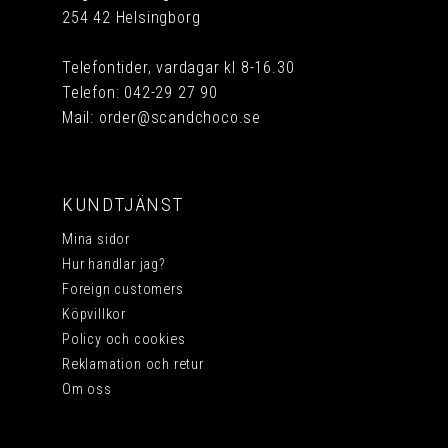
254 42 Helsingborg
Telefontider, vardagar kl 8-16.30
Telefon:
042-29 27 90
Mail:
order@scandchoco.se
KUNDTJÄNST
Mina sidor
Hur handlar jag?
Foreign customers
Köpvillkor
Policy och cookies
Reklamation och retur
Om oss