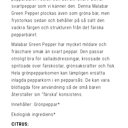
svartpeppar som vi känner den. Denna Malabar
Green Pepper plockas även som gröna bär, men
frystorkas sedan och behåller på så sätt den
vackra färgen och strukturen från det färska
pepparbäret.
Malabar Green Pepper har mycket mildare och
fräschare smak än svart peppar. Den passar
otroligt bra för salladsdressingar, krossade och
spritsade över färskostar, grönsaksrätter och fisk.
Hela grönpepparkornen kan lämpligen ersätta
inlagda pepparkorn i en pepparsås. De kan vara
blötlagda före användning så de små bären
återställer sin "färska" konsistens.
Innehåller: Grönpeppar*
Ekologisk ingrediens*
CITRUS: