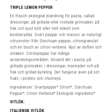
TRIPLE LEMON PEPPER
En fräsch ekologisk blandning för pasta, sallad
dressingar, på grillade eller rostade grönsaker, på
fisk och ljust kött eller helt enkelt som
bordskrydda. Svart peppar och massor av naturligt
citrusnoter från Szechuan peppar, citrongranulat
och en touch av citron verbena. Njut av doften och
smaken. Citronpeppar har många
användningsområden. Använd det i pasta, på
grillade grönsaker, i dressingar, marinader och på
fisk och grillad kyckling. Det fungerar även på söt
frukt, i pickles och chutneys.
Ingredienser: Svartpeppar* Citron*, Szechuan
Peppar*, Citron Verbena* Ekologisk ingrediens*
VITLÖK:
ITALIENSK VITLÖK