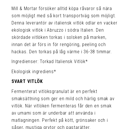
Mill & Mortar försöker alltid köpa råvaror så nära
som möjligt med så kort transportväg som möjligt.
Denna leverantör av italiensk vitlök odlar en vacker
ekologisk vitlök i Abruzzo i södra Italien. Den
skördade vitlöken torkas i solsken på marken,
innan det är förs in för rengöring, peeling och
hackas. Den torkas på låg värme i 36-38 timmar.
Ingredienser: Torkad Italiensk Vitlök*
Ekologisk ingrediens*
SVART VITLÖK
Fermenterat vitlöksgranulat är en perfekt
smaksättning som ger en mild och härlig smak av
vitlök. När vitlöken fermenteras får den en smak
av umami som är underbar att använda i
matlagningen. Perfekt på kött, grönsaker och i
såser, mustiga grytor och pastarätter.