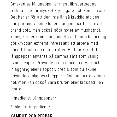
Smaken av långpeppar är mest lik svartpeppar,
trots att det är mycket kryddigare och komplexare.
Det här är för att den inte är så kryddig att den
dämpar andra smaktoner. Långpeppar har en lätt
bränd doft, men också söta noter av muskotnöt,
kanel, kardemumma och ingefära. Denna blandning
gör kryddan extremt intressant att arbeta med
både till salta och söta rätter. Historiskt sett har
långpeppar använts på samma sätt som vanlig
svart peppar. Prova det i marinader, i grytor och
inläggning eller i soppor, precis som du skulle
använda vanlig svartpeppar. Lång peppar används
hel, men kan också vara bruten eller krossad i en
mortel.
Ingrediens: Långpeppar*
Ekologisk ingrediens*
KAMPOT RÖD PEPPAR