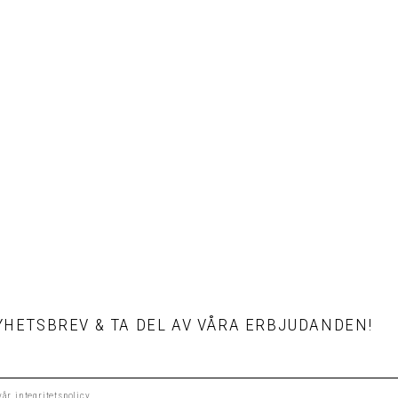
HETSBREV & TA DEL AV VÅRA ERBJUDANDEN!
 vår
integritetspolicy
.