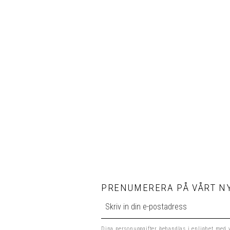
PRENUMERERA PÅ VÅRT NY
Dina personuppgifter behandlas i enlighet med