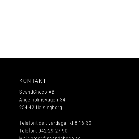
PRENUMERERA
KONTAKT
ScandChoco AB
Ängelholmsvägen 34
254 42 Helsingborg
Telefontider, vardagar kl 8-16.30
Telefon:
042-29 27 90
Mail:
order@scandchoco.se