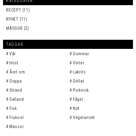
KATEGORIER
RECEPT (11)
NYHET (11)
MÄSSOR (2)
TAGGAR
Vår
Sommar
Höst
Vinter
Året om
Lakrits
Soppa
Grillat
Strand
Picknick
Salland
Fågel
Fisk
Nöt
Frukost
Vegetariskt
Mässor